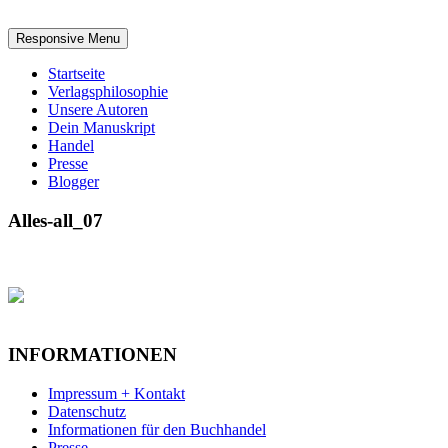
Responsive Menu
Startseite
Verlagsphilosophie
Unsere Autoren
Dein Manuskript
Handel
Presse
Blogger
Alles-all_07
INFORMATIONEN
Impressum + Kontakt
Datenschutz
Informationen für den Buchhandel
Presse