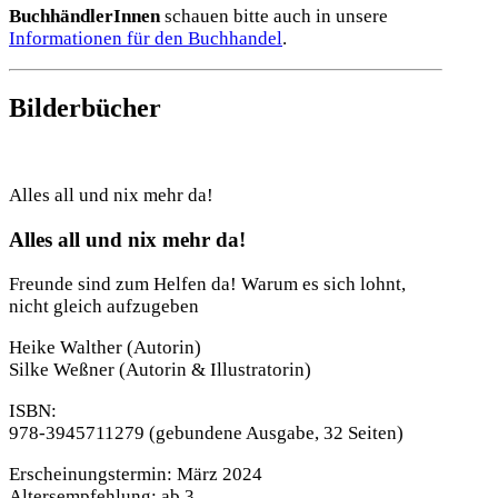
BuchhändlerInnen
schauen bitte auch in unsere
Informationen für den Buchhandel
.
Bilderbücher
Alles all und nix mehr da!
Alles all und nix mehr da!
Freunde sind zum Helfen da! Warum es sich lohnt,
nicht gleich aufzugeben
Heike Walther
(Autorin)
Silke Weßner
(Autorin & Illustratorin)
ISBN:
978-3945711279
(gebundene Ausgabe, 32 Seiten)
Erscheinungstermin:
März 2024
Altersempfehlung:
ab 3