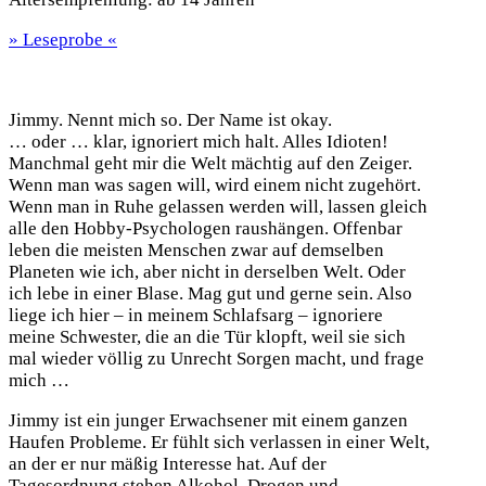
» Leseprobe «
Jimmy. Nennt mich so. Der Name ist okay.
… oder … klar, ignoriert mich halt. Alles Idioten!
Manchmal geht mir die Welt mächtig auf den Zeiger.
Wenn man was sagen will, wird einem nicht zugehört.
Wenn man in Ruhe gelassen werden will, lassen gleich
alle den Hobby-Psychologen raushängen. Offenbar
leben die meisten Menschen zwar auf demselben
Planeten wie ich, aber nicht in derselben Welt. Oder
ich lebe in einer Blase. Mag gut und gerne sein. Also
liege ich hier – in meinem Schlafsarg – ignoriere
meine Schwester, die an die Tür klopft, weil sie sich
mal wieder völlig zu Unrecht Sorgen macht, und frage
mich …
Jimmy ist ein junger Erwachsener mit einem ganzen
Haufen Probleme. Er fühlt sich verlassen in einer Welt,
an der er nur mäßig Interesse hat. Auf der
Tagesordnung stehen Alkohol, Drogen und