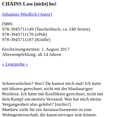
CHAINS Lass [nicht] los!
Johannes Wiedlich
(Autor)
ISBN:
978-3945711149 (Taschenbuch, ca. 240 Seiten)
978-3945711170 (ePub)
978-3945711187 (Kindle)
Erscheinungstermin:
1. August 2017
Altersempfehlung:
ab 14 Jahren
» Leseprobe «
Schneewittchen? Was? Du kannst mich mal! Ich hatte
mit Idioten gerechnet, nicht mit der blauhaarigen
Pestilenz. Ich hatte mit Konflikten gerechnet, nicht mit
dem Kampf um meinen Verstand. Was hat mich meine
Vergangenheit also gelehrt? [nichts!]
Matthew zieht für ein Austauschsemester in eine
Wohngemeinschaft, die kaum nerviger sein könnte.