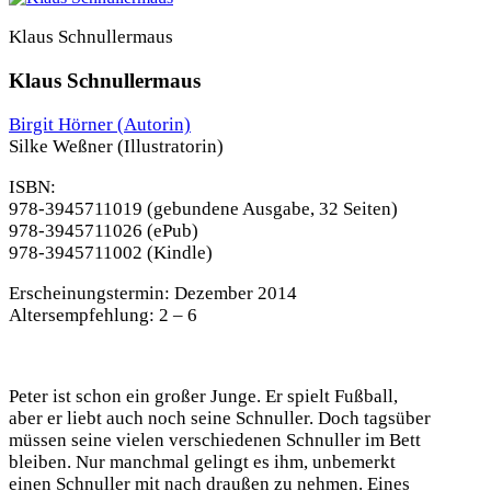
Klaus Schnullermaus
Klaus Schnullermaus
Birgit Hörner
(Autorin)
Silke Weßner
(Illustratorin)
ISBN:
978-3945711019
(gebundene Ausgabe, 32 Seiten)
978-3945711026 (ePub)
978-3945711002 (Kindle)
Erscheinungstermin:
Dezember 2014
Altersempfehlung:
2 – 6
Peter ist schon ein großer Junge. Er spielt Fußball,
aber er liebt auch noch seine Schnuller. Doch tagsüber
müssen seine vielen verschiedenen Schnuller im Bett
bleiben. Nur manchmal gelingt es ihm, unbemerkt
einen Schnuller mit nach draußen zu nehmen. Eines