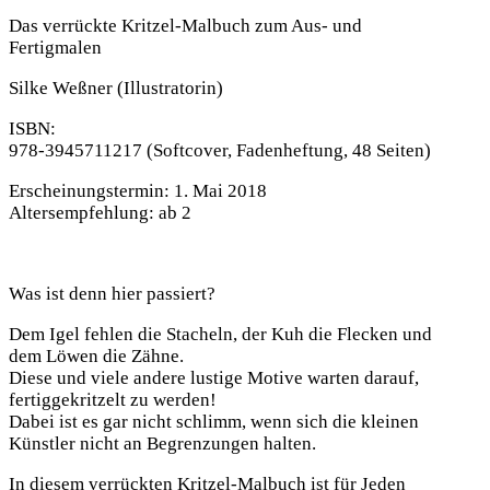
Das verrückte Kritzel-Malbuch zum Aus- und
Fertigmalen
Silke Weßner
(Illustratorin)
ISBN:
978-3945711217
(Softcover, Fadenheftung, 48 Seiten)
Erscheinungstermin:
1. Mai 2018
Altersempfehlung:
ab 2
Was ist denn hier passiert?
Dem Igel fehlen die Stacheln, der Kuh die Flecken und
dem Löwen die Zähne.
Diese und viele andere lustige Motive warten darauf,
fertiggekritzelt zu werden!
Dabei ist es gar nicht schlimm, wenn sich die kleinen
Künstler nicht an Begrenzungen halten.
In diesem verrückten Kritzel-Malbuch ist für Jeden