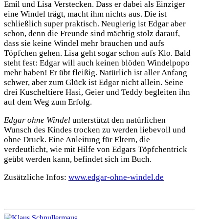
Emil und Lisa Verstecken. Dass er dabei als Einziger
eine Windel trägt, macht ihm nichts aus. Die ist
schließlich super praktisch. Neugierig ist Edgar aber
schon, denn die Freunde sind mächtig stolz darauf,
dass sie keine Windel mehr brauchen und aufs
Töpfchen gehen. Lisa geht sogar schon aufs Klo. Bald
steht fest: Edgar will auch keinen blöden Windelpopo
mehr haben! Er übt fleißig. Natürlich ist aller Anfang
schwer, aber zum Glück ist Edgar nicht allein. Seine
drei Kuscheltiere Hasi, Geier und Teddy begleiten ihn
auf dem Weg zum Erfolg.
Edgar ohne Windel
unterstützt den natürlichen
Wunsch des Kindes trocken zu werden liebevoll und
ohne Druck. Eine Anleitung für Eltern, die
verdeutlicht, wie mit Hilfe von Edgars Töpfchentrick
geübt werden kann, befindet sich im Buch.
Zusätzliche Infos:
www.edgar-ohne-windel.de