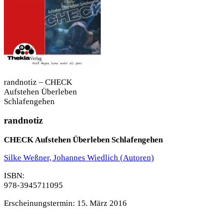
randnotiz – CHECK
Aufstehen Überleben
Schlafengehen
randnotiz
CHECK Aufstehen Überleben Schlafengehen
Silke Weßner, Johannes Wiedlich
(Autoren)
ISBN:
978-3945711095
Erscheinungstermin:
1
5. März 2016