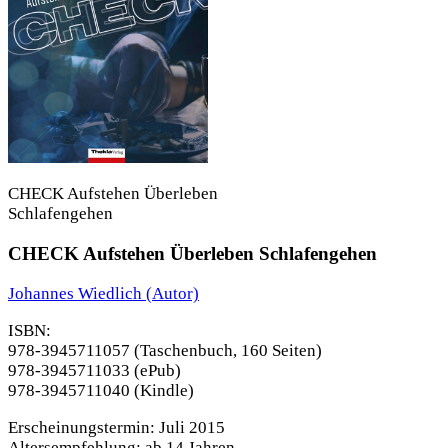
CHECK Aufstehen Überleben
Schlafengehen
CHECK Aufstehen Überleben Schlafengehen
Johannes Wiedlich
(Autor)
ISBN:
978-3945711057 (Taschenbuch, 160 Seiten)
978-3945711033 (ePub)
978-3945711040
(Kindle)
Erscheinungstermin:
Juli 2015
Altersempfehlung:
ab 14 Jahren