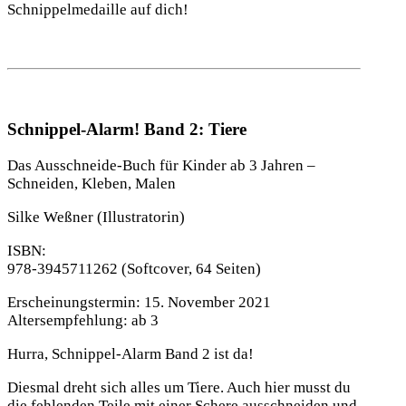
Schnippelmedaille auf dich!
Schnippel-Alarm! Band 2: Tiere
Das Ausschneide-Buch für Kinder ab 3 Jahren –
Schneiden, Kleben, Malen
Silke Weßner
(Illustratorin)
ISBN:
978-3945711262
(Softcover, 64 Seiten)
Erscheinungstermin:
15. November 2021
Altersempfehlung:
ab 3
Hurra, Schnippel-Alarm Band 2 ist da!
Diesmal dreht sich alles um Tiere. Auch hier musst du
die fehlenden Teile mit einer Schere ausschneiden und