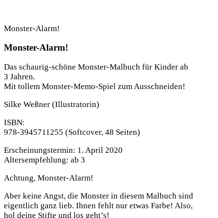
Monster-Alarm!
Monster-Alarm!
Das schaurig-schöne Monster-Malbuch für Kinder ab
3 Jahren.
Mit tollem Monster-Memo-Spiel zum Ausschneiden!
Silke Weßner
(Illustratorin)
ISBN:
978-3945711255
(Softcover, 48 Seiten)
Erscheinungstermin:
1. April 2020
Altersempfehlung:
ab 3
Achtung, Monster-Alarm!
Aber keine Angst, die Monster in diesem Malbuch sind
eigentlich ganz lieb. Ihnen fehlt nur etwas Farbe! Also,
hol deine Stifte und los geht’s!