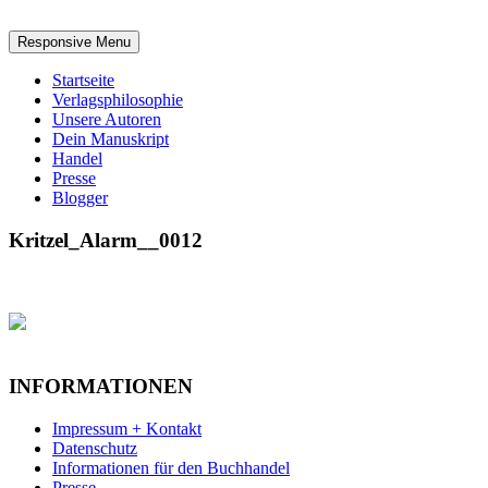
Responsive Menu
Startseite
Verlagsphilosophie
Unsere Autoren
Dein Manuskript
Handel
Presse
Blogger
Kritzel_Alarm__0012
INFORMATIONEN
Impressum + Kontakt
Datenschutz
Informationen für den Buchhandel
Presse