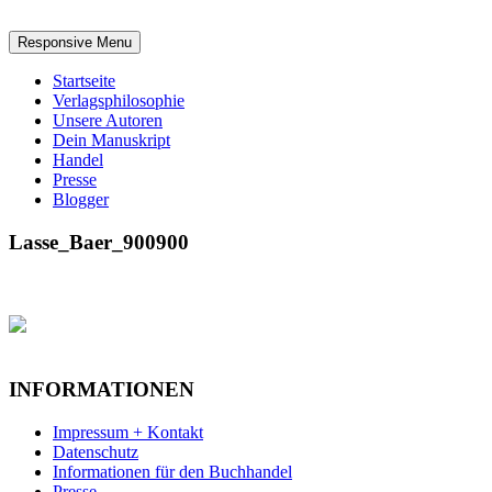
Responsive Menu
Startseite
Verlagsphilosophie
Unsere Autoren
Dein Manuskript
Handel
Presse
Blogger
Lasse_Baer_900900
INFORMATIONEN
Impressum + Kontakt
Datenschutz
Informationen für den Buchhandel
Presse