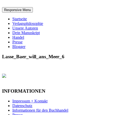
Responsive Menu
Startseite
Verlagsphilosophie
Unsere Autoren
Dein Manuskript
Handel
Presse
Blogger
Lasse_Baer_will_ans_Meer_6
INFORMATIONEN
Impressum + Kontakt
Datenschutz
Informationen für den Buchhandel
Presse