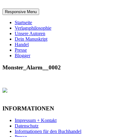
Responsive Menu
Startseite
Verlagsphilosophie
Unsere Autoren
Dein Manuskript
Handel
Presse
Blogger
Monster_Alarm__0002
INFORMATIONEN
Impressum + Kontakt
Datenschutz
Informationen für den Buchhandel
Presse