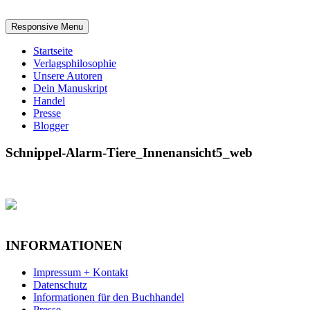
Responsive Menu
Startseite
Verlagsphilosophie
Unsere Autoren
Dein Manuskript
Handel
Presse
Blogger
Schnippel-Alarm-Tiere_Innenansicht5_web
INFORMATIONEN
Impressum + Kontakt
Datenschutz
Informationen für den Buchhandel
Presse