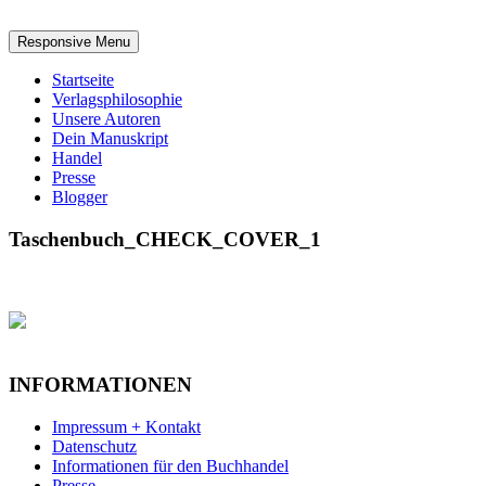
Responsive Menu
Startseite
Verlagsphilosophie
Unsere Autoren
Dein Manuskript
Handel
Presse
Blogger
Taschenbuch_CHECK_COVER_1
INFORMATIONEN
Impressum + Kontakt
Datenschutz
Informationen für den Buchhandel
Presse