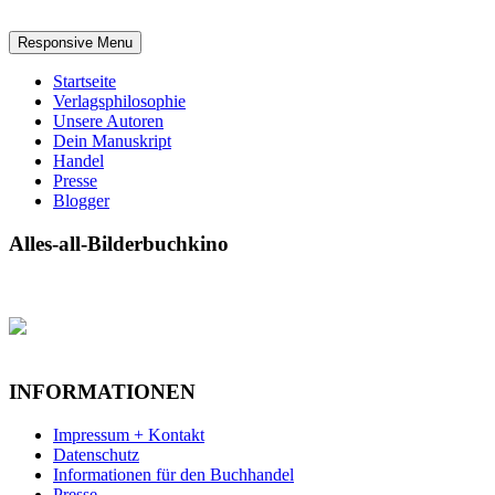
Responsive Menu
Startseite
Verlagsphilosophie
Unsere Autoren
Dein Manuskript
Handel
Presse
Blogger
Alles-all-Bilderbuchkino
INFORMATIONEN
Impressum + Kontakt
Datenschutz
Informationen für den Buchhandel
Presse