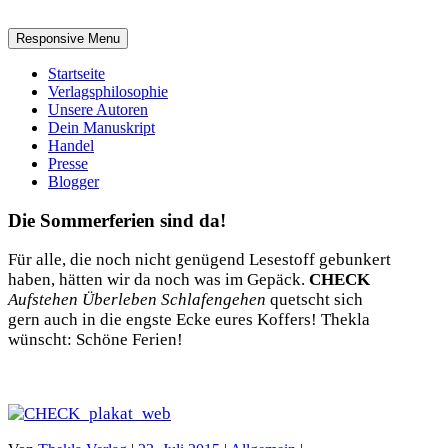
Responsive Menu
Startseite
Verlagsphilosophie
Unsere Autoren
Dein Manuskript
Handel
Presse
Blogger
Die Sommerferien sind da!
Für alle, die noch nicht genügend Lesestoff gebunkert
haben, hätten wir da noch was im Gepäck.
CHECK
Aufstehen Überleben Schlafengehen
quetscht sich
gern auch in die engste Ecke eures Koffers! Thekla
wünscht: Schöne Ferien!