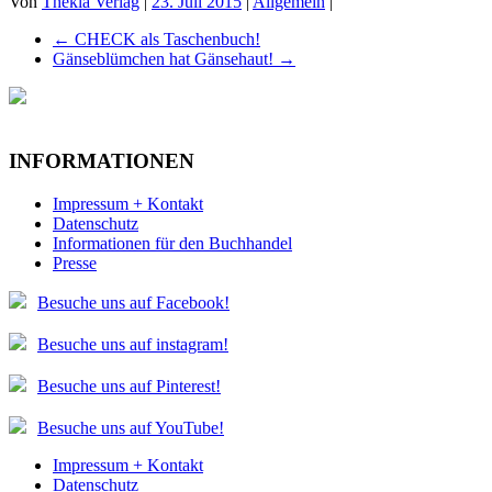
Von
Thekla Verlag
|
23. Juli 2015
|
Allgemein
|
←
CHECK als Taschenbuch!
Gänseblümchen hat Gänsehaut!
→
INFORMATIONEN
Impressum + Kontakt
Datenschutz
Informationen für den Buchhandel
Presse
Besuche uns auf Facebook!
Besuche uns auf instagram!
Besuche uns auf Pinterest!
Besuche uns auf YouTube!
Impressum + Kontakt
Datenschutz