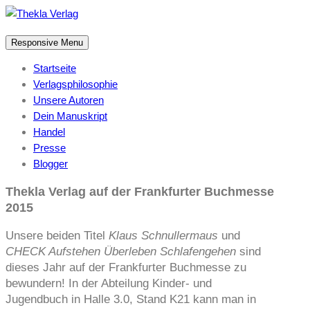
Responsive Menu
Startseite
Verlagsphilosophie
Unsere Autoren
Dein Manuskript
Handel
Presse
Blogger
Thekla Verlag auf der Frankfurter Buchmesse
2015
Unsere beiden Titel
Klaus Schnullermaus
und
CHECK Aufstehen Überleben Schlafengehen
sind
dieses Jahr auf der Frankfurter Buchmesse zu
bewundern! In der Abteilung Kinder- und
Jugendbuch in Halle 3.0, Stand K21 kann man in