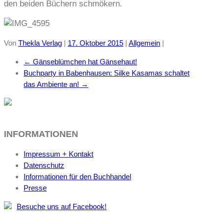
den beiden Büchern schmökern.
Von
Thekla Verlag
|
17. Oktober 2015
|
Allgemein
|
←
Gänseblümchen hat Gänsehaut!
Buchparty in Babenhausen: Silke Kasamas schaltet
das Ambiente an!
→
INFORMATIONEN
Impressum + Kontakt
Datenschutz
Informationen für den Buchhandel
Presse
Besuche uns auf Facebook!