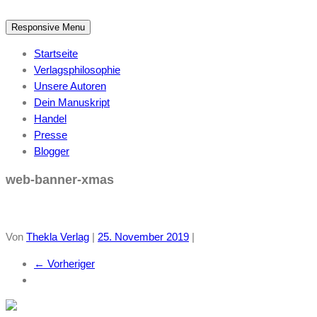
Responsive Menu
Startseite
Verlagsphilosophie
Unsere Autoren
Dein Manuskript
Handel
Presse
Blogger
web-banner-xmas
Von
Thekla Verlag
|
25. November 2019
|
← Vorheriger